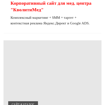
Корпоративный сайт для мед. центра
"КволитиМед"
Комплексный маркетинг + SMM + таргет +
контекстная реклама Яндекс.Директ и Google ADS.
САЙТ-КАТАЛОГ