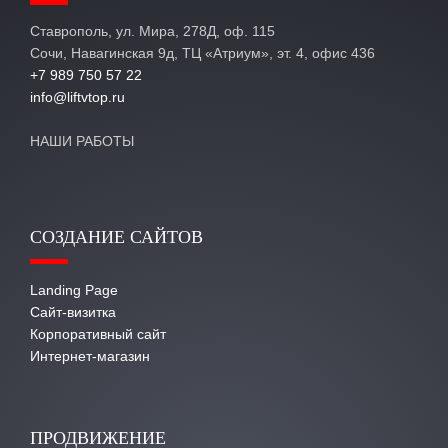
Ставрополь, ул. Мира, 278Д, оф. 115
Сочи, Навагинская 9д, ТЦ «Атриум», эт. 4, офис 436
+7 989 750 57 22
info@liftvtop.ru
НАШИ РАБОТЫ
СОЗДАНИЕ САЙТОВ
Landing Page
Сайт-визитка
Корпоративный сайт
Интернет-магазин
ПРОДВИЖЕНИЕ