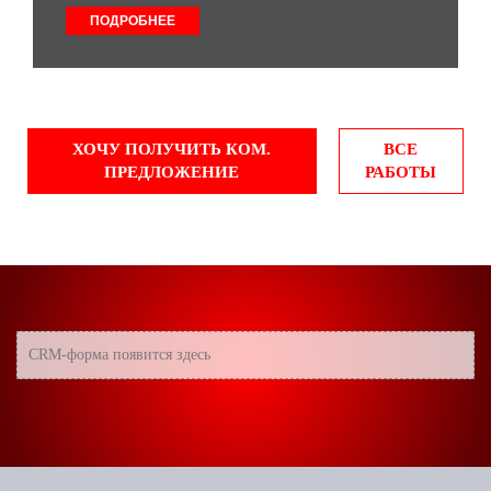
ПОДРОБНЕЕ
ХОЧУ ПОЛУЧИТЬ КОМ.
ВСЕ
ПРЕДЛОЖЕНИЕ
РАБОТЫ
CRM-форма появится здесь