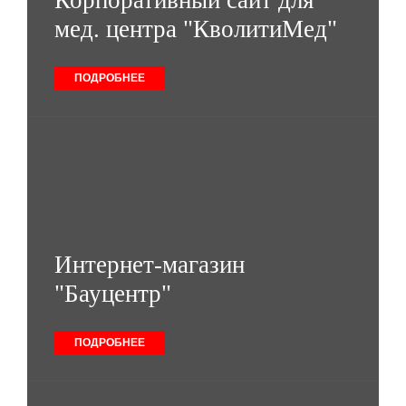
Корпоративный сайт для
мед. центра "КволитиМед"
ПОДРОБНЕЕ
Интернет-магазин
"Бауцентр"
ПОДРОБНЕЕ