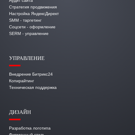
Аудит сайта
Стратегия продвижения
Настройка ЯндексДирект
SMM - таргетинг
Соцсети - оформление
SERM - управление
УПРАВЛЕНИЕ
Внедрение Битрикс24
Копирайтинг
Техническая поддержка
ДИЗАЙН
Разработка логотипа
Фирменный стиль